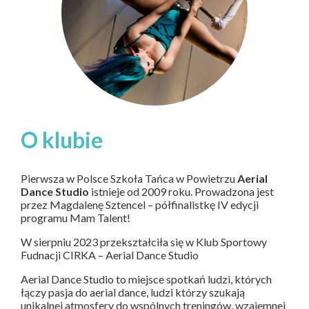
O klubie
Pierwsza w Polsce Szkoła Tańca w Powietrzu
Aerial
Dance Studio
istnieje od 2009 roku. Prowadzona jest
przez Magdalenę Sztencel – półfinalistkę IV edycji
programu Mam Talent!
W sierpniu 2023 przekształciła się w Klub Sportowy
Fudnacji CIRKA – Aerial Dance Studio
Aerial Dance Studio to miejsce spotkań ludzi, których
łączy pasja do aerial dance, ludzi którzy szukają
unikalnej atmosfery do wspólnych treningów, wzajemnej