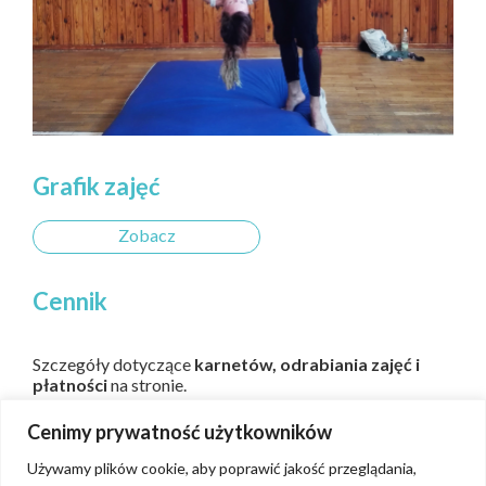
Grafik zajęć
Zobacz
Cennik
Szczegóły dotyczące
karnetów, odrabiania zajęć i
płatności
na stronie.
karnety i cenniki
Cenimy prywatność użytkowników
Używamy plików cookie, aby poprawić jakość przeglądania,