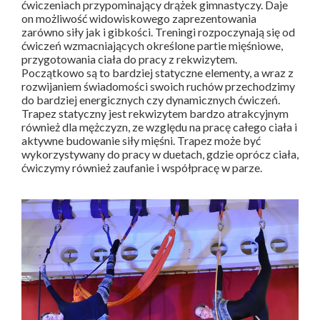
ćwiczeniach przypominający drążek gimnastyczy. Daje
on możliwość widowiskowego zaprezentowania
zarówno siły jak i gibkości. Treningi rozpoczynają się od
ćwiczeń wzmacniających określone partie mięśniowe,
przygotowania ciała do pracy z rekwizytem.
Początkowo są to bardziej statyczne elementy, a wraz z
rozwijaniem świadomości swoich ruchów przechodzimy
do bardziej energicznych czy dynamicznych ćwiczeń.
Trapez statyczny jest rekwizytem bardzo atrakcyjnym
również dla mężczyzn, ze względu na pracę całego ciała i
aktywne budowanie siły mięśni. Trapez może być
wykorzystywany do pracy w duetach, gdzie oprócz ciała,
ćwiczymy również zaufanie i współpracę w parze.