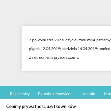
Z powodu strajku nauczycieli zmuszeni jesteśmy
piątek 12.04.2019; niedziela 14.04.2019; ponie
Za utrudnienia przepraszamy.
Regulaminy
Pytania i odpowiedzi
Kontakt
Mów
Cenimy prywatność użytkowników