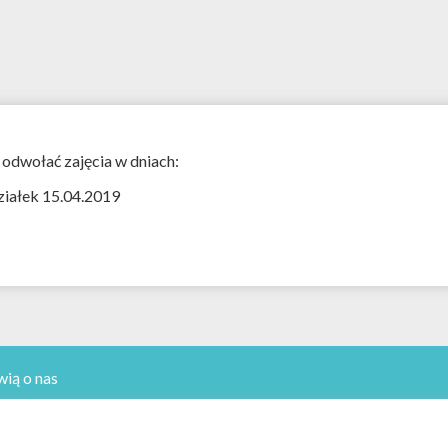
 odwołać zajęcia w dniach:
działek 15.04.2019
ią o nas