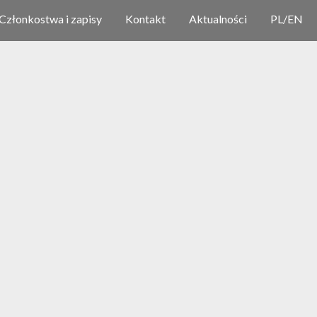
Członkostwa i zapisy
Kontakt
Aktualności
PL
/
EN