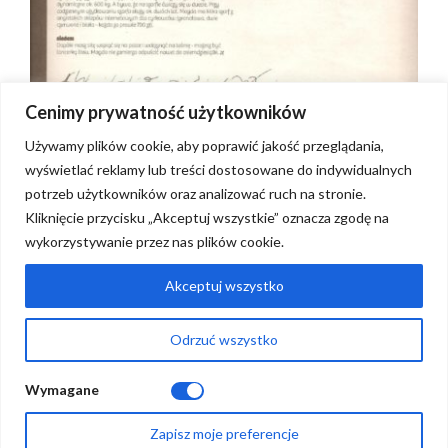
Cenimy prywatność użytkowników
Używamy plików cookie, aby poprawić jakość przeglądania,
wyświetlać reklamy lub treści dostosowane do indywidualnych
potrzeb użytkowników oraz analizować ruch na stronie.
Kliknięcie przycisku „Akceptuj wszystkie” oznacza zgodę na
wykorzystywanie przez nas plików cookie.
Regulations
FAQ
Akceptuj wszystko
Contact
Odrzuć wszystko
They talk about us
Wymagane
Zapisz moje preferencje