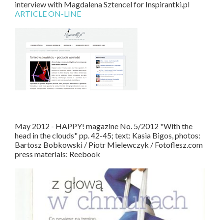
interview with Magdalena Sztencel for Inspirantki.pl
ARTICLE ON-LINE
May 2012 - HAPPY! magazine No. 5/2012 "With the
head in the clouds" pp. 42-45; text: Kasia Bigos, photos:
Bartosz Bobkowski / Piotr Mielewczyk / Fotoflesz.com
press materials: Reebook