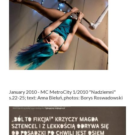
January 2010 - MC MetroCity 1/2010 "Nadziemni"
s.22-25; text: Anna Bieluń, photos: Borys Roswadowski