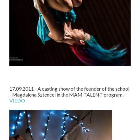
17.09.2011 - A casting show of the founder of the school
- Magdalena Sztencel in the MAM TALENT program.
VIEDO