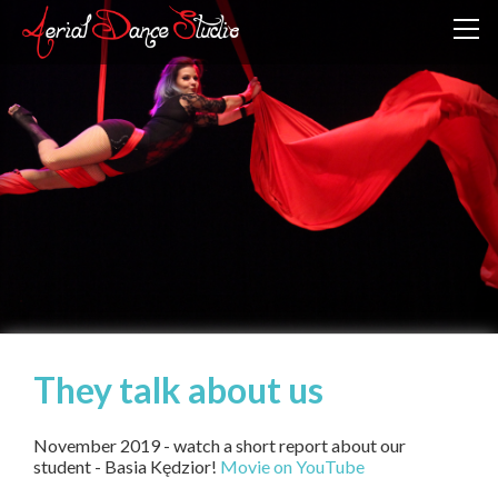
They talk about us
November 2019 - watch a short report about our
student - Basia Kędzior!
Movie on YouTube