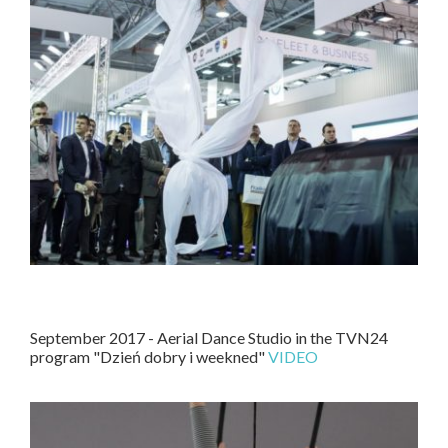
September 2017 - Aerial Dance Studio in the TVN24
program "Dzień dobry i weekned"
VIDEO