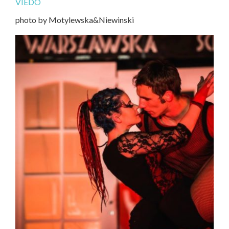
VIEDO
photo by Motylewska&Niewinski