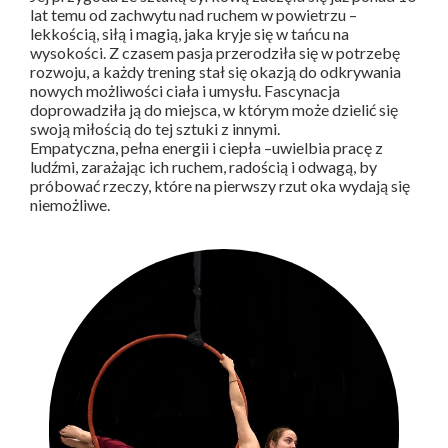
lat temu od zachwytu nad ruchem w powietrzu –
lekkością, siłą i magią, jaka kryje się w tańcu na
wysokości. Z czasem pasja przerodziła się w potrzebę
rozwoju, a każdy trening stał się okazją do odkrywania
nowych możliwości ciała i umysłu. Fascynacja
doprowadziła ją do miejsca, w którym może dzielić się
swoją miłością do tej sztuki z innymi.
Empatyczna, pełna energii i ciepła –uwielbia pracę z
ludźmi, zarażając ich ruchem, radością i odwagą, by
próbować rzeczy, które na pierwszy rzut oka wydają się
niemożliwe.