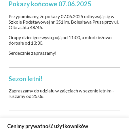
Pokazy końcowe 07.06.2025
Przypominamy, że pokazy 07.06.2025 odbywają się w
Szkole Podstawowej nr 351 im. Bolesława Prusa przy ul.
Olbrachta 48/46.
Grupy dziecięce występują od 11:00, a młodzieżowo-
dorosłe od 13:30.
Serdecznie zapraszamy!
Sezon letni!
Zapraszamy do udziału w zajęciach w sezonie letnim –
ruszamy od 25.06.
›
1
2
3
…
8
Cenimy prywatność użytkowników