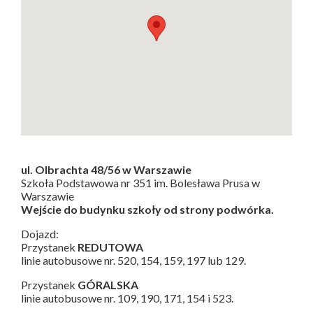
ul. Olbrachta 48/56 w Warszawie
Szkoła Podstawowa nr 351 im. Bolesława Prusa w
Warszawie
Wejście do budynku szkoły od strony podwórka.
Dojazd:
Przystanek
REDUTOWA
linie autobusowe nr. 520, 154, 159, 197 lub 129.
Przystanek
GÓRALSKA
linie autobusowe nr. 109, 190, 171, 154 i 523.