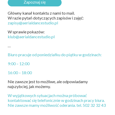
Zapoznaj się
Główny kanał kontaktu z nami to mail.
W razie pytań dotyczących zapisów i zajęć:
zapisy@aerialdancestudio.pl
W sprawie pokazów:
klub@aerialdancestudio.pl
…
Biuro pracuje od poniedziałku do piątku w godzinach:
9:00 – 12:00
16:00 – 18
:00
Nie zawsze jest to możliwe, ale odpowiadamy
najszybciej, jak możemy.
W wyjątkowych sytuacjach można próbować
kontaktować się telefonicznie w godzinach pracy biura.
Nie zawsze mamy możliwość oderania. tel. 502 32 32 43