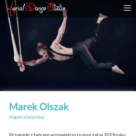
Marek Olszak
trapez statyczny
Przygodę z tańcem w powietrzu rozpoczął w 2019 roku