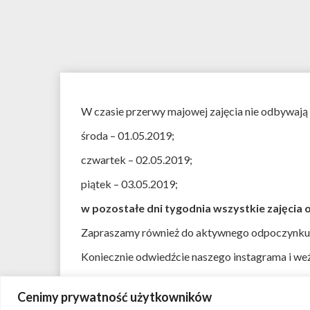
W czasie przerwy majowej zajęcia nie odbywają s
środa – 01.05.2019;
czwartek – 02.05.2019;
piątek – 03.05.2019;
w pozostałe dni tygodnia wszystkie zajęci
Zapraszamy również do aktywnego odpoczynku
Koniecznie odwiedźcie naszego instagrama i we
Cenimy prywatność użytkowników