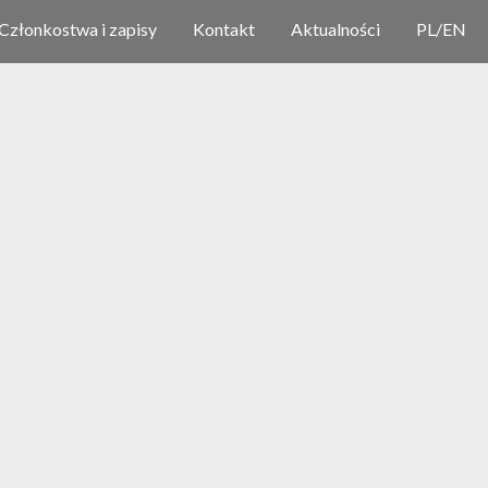
Członkostwa i zapisy
Kontakt
Aktualności
PL
/
EN