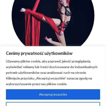
Cenimy prywatność użytkowników
Używamy plików cookie, aby poprawić jakość przeglądania,
wyświetlać reklamy lub treści dostosowane do indywidualnych
potrzeb użytkowników oraz analizować ruch na stronie.
Kliknięcie przycisku „Akceptuj wszystkie” oznacza zgodę na
wykorzystywanie przez nas plików cookie.
Regulaminy
Pytania i odpowiedzi
Akceptuj wszystko
Kontakt