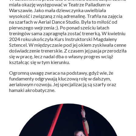
miała okazję występować w Teatrze Palladium w
Warszawie. Jako mała dziewczynka uwielbiała
wysokość i związaną z nią adrenalinę. Trafiła na zajęcia
na szarfach w Aerial Dance Studio. Była to miłość od
pierwszego wejrzenia ;). Po ponad sześciu latach
treningów sama zapragnęła zostać trenerką. W kwietniu
2024 roku ukończyła Kurs Instruktorski Magdaleny
Sztencel. W międzyczasie pod jej okiem zyskiwała cenne
doświadczenie trenerskie. Z czasem jej pasja przerodziła
się w pracę, lecz nadal dba o własny progres wciąż
kształcąc się w tym kierunku.
Ogromną uwagę zwraca na podstawy, gdyż wie, że
fundamenty odgrywają kluczową rolę w dalszym,
aerialowym rozwoju. Jej specjalizacją są szarfy oraz
hamaki akrobatyczne.